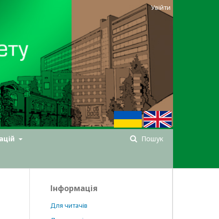
Увійти
ацій
Пошук
Інформація
Для читачів