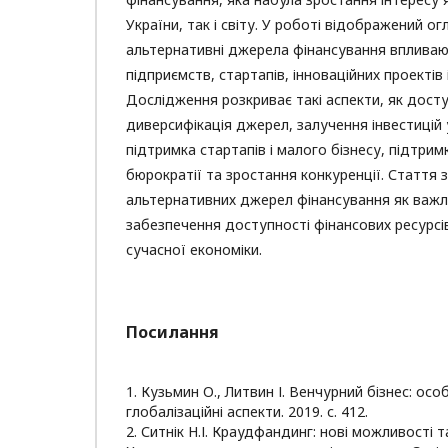
України, так і світу. У роботі відображений ог
альтернативні джерела фінансування впливаю
підприємств, стартапів, інноваційних проектів 
Дослідження розкриває такі аспекти, як досту
диверсифікація джерел, залучення інвестицій у 
підтримка стартапів і малого бізнесу, підтримк
бюрократії та зростання конкуренції. Стаття 
альтернативних джерел фінансування як важл
забезпечення доступності фінансових ресурсів
сучасної економіки.
Посилання
1. Кузьмин О., Литвин І. Венчурний бізнес: осо
глобалізаційні аспекти. 2019. с. 412.
2. Ситнік Н.І. Краудфандинг: нові можливості 