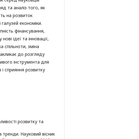
ляд та аналіз того, як
ть на розвиток
і галузей економіки.
пність фінансування,
нові ідеї та інновації,
а спільноти, зміна
закликає до розгляду
ивого інструмента для
 і сприяння розвитку
бливості розвитку та
та тренди. Науковий вісник