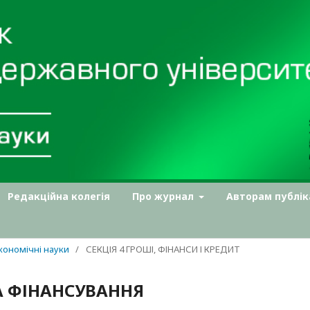
Редакційна колегія
Про журнал
Авторам публік
Економічні науки
/
СЕКЦІЯ 4 ГРОШІ, ФІНАНСИ І КРЕДИТ
А ФІНАНСУВАННЯ