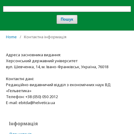
Пошук
Home
/
Контактна інформація
Адреса засновника видання:
Херсонський державний унiверситет
вул. Шевченка, 14, м. Івано-Франківськ, Україна, 76018
Контактні дані:
Редакційно-видавничий відділ з економічних наук ВД
«Гельветика»
Телефон: +38 (050) 050 2012
E-mail: ebitda@helvetica.ua
Інформація