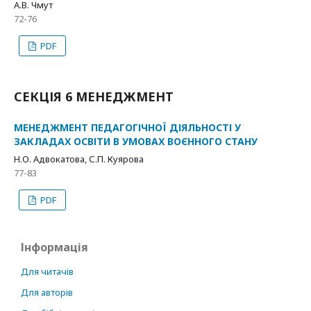
А.В. Чмут
72-76
PDF
СЕКЦІЯ 6 МЕНЕДЖМЕНТ
МЕНЕДЖМЕНТ ПЕДАГОГІЧНОЇ ДІЯЛЬНОСТІ У
ЗАКЛАДАХ ОСВІТИ В УМОВАХ ВОЄННОГО СТАНУ
Н.О. Адвокатова, С.П. Куярова
77-83
PDF
Інформація
Для читачів
Для авторів