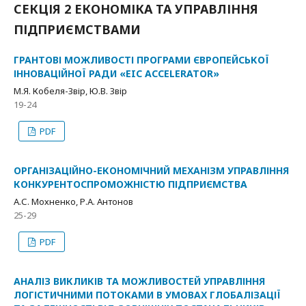
СЕКЦІЯ 2 ЕКОНОМІКА ТА УПРАВЛІННЯ
ПІДПРИЄМСТВАМИ
ГРАНТОВІ МОЖЛИВОСТІ ПРОГРАМИ ЄВРОПЕЙСЬКОЇ
ІННОВАЦІЙНОЇ РАДИ «EIC ACCELERATOR»
М.Я. Кобеля-Звір, Ю.В. Звір
19-24
PDF
ОРГАНІЗАЦІЙНО-ЕКОНОМІЧНИЙ МЕХАНІЗМ УПРАВЛІННЯ
КОНКУРЕНТОСПРОМОЖНІСТЮ ПІДПРИЄМСТВА
А.С. Мохненко, Р.А. Антонов
25-29
PDF
АНАЛІЗ ВИКЛИКІВ ТА МОЖЛИВОСТЕЙ УПРАВЛІННЯ
ЛОГІСТИЧНИМИ ПОТОКАМИ В УМОВАХ ГЛОБАЛІЗАЦІЇ