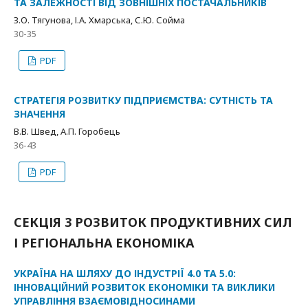
ТА ЗАЛЕЖНОСТІ ВІД ЗОВНІШНІХ ПОСТАЧАЛЬНИКІВ
З.О. Тягунова, І.А. Хмарська, С.Ю. Сойма
30-35
PDF
СТРАТЕГІЯ РОЗВИТКУ ПІДПРИЄМСТВА: СУТНІСТЬ ТА
ЗНАЧЕННЯ
В.В. Швед, А.П. Горобець
36-43
PDF
СЕКЦІЯ 3 РОЗВИТОК ПРОДУКТИВНИХ СИЛ
І РЕГІОНАЛЬНА ЕКОНОМІКА
УКРАЇНА НА ШЛЯХУ ДО ІНДУСТРІЇ 4.0 ТА 5.0:
ІННОВАЦІЙНИЙ РОЗВИТОК ЕКОНОМІКИ ТА ВИКЛИКИ
УПРАВЛІННЯ ВЗАЄМОВІДНОСИНАМИ