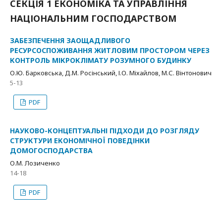
СЕКЦІЯ 1 ЕКОНОМІКА ТА УПРАВЛІННЯ
НАЦІОНАЛЬНИМ ГОСПОДАРСТВОМ
ЗАБЕЗПЕЧЕННЯ ЗАОЩАДЛИВОГО
РЕСУРСОСПОЖИВАННЯ ЖИТЛОВИМ ПРОСТОРОМ ЧЕРЕЗ
КОНТРОЛЬ МІКРОКЛІМАТУ РОЗУМНОГО БУДИНКУ
О.Ю. Барковська, Д.М. Росінський, І.О. Міхайлов, М.С. Вінтонович
5-13
PDF
НАУКОВО-КОНЦЕПТУАЛЬНІ ПІДХОДИ ДО РОЗГЛЯДУ
СТРУКТУРИ ЕКОНОМІЧНОЇ ПОВЕДІНКИ
ДОМОГОСПОДАРСТВА
О.М. Лозиченко
14-18
PDF