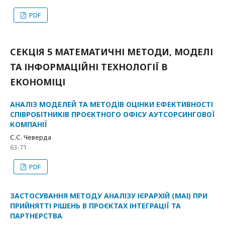
PDF
СЕКЦІЯ 5 МАТЕМАТИЧНІ МЕТОДИ, МОДЕЛІ
ТА ІНФОРМАЦІЙНІ ТЕХНОЛОГІЇ В
ЕКОНОМІЦІ
АНАЛІЗ МОДЕЛЕЙ ТА МЕТОДІВ ОЦІНКИ ЕФЕКТИВНОСТІ
СПІВРОБІТНИКІВ ПРОЄКТНОГО ОФІСУ АУТСОРСИНГОВОЇ
КОМПАНІЇ
С.С. Чеверда
63-71
PDF
ЗАСТОСУВАННЯ МЕТОДУ АНАЛІЗУ ІЄРAРХІЙ (МАІ) ПРИ
ПРИЙНЯТТІ РІШЕНЬ В ПРОЄКТАХ ІНТЕГРАЦІЇ ТА
ПАРТНЕРСТВА