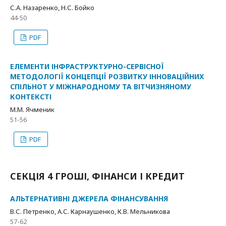
С.А. Назаренко, Н.С. Бойко
44-50
PDF
ЕЛЕМЕНТИ ІНФРАСТРУКТУРНО-СЕРВІСНОЇ
МЕТОДОЛОГІЇ КОНЦЕПЦІЇ РОЗВИТКУ ІННОВАЦІЙНИХ
СПІЛЬНОТ У МІЖНАРОДНОМУ ТА ВІТЧИЗНЯНОМУ
КОНТЕКСТІ
М.М. Ячменик
51-56
PDF
СЕКЦІЯ 4 ГРОШІ, ФІНАНСИ І КРЕДИТ
АЛЬТЕРНАТИВНІ ДЖЕРЕЛА ФІНАНСУВАННЯ
В.С. Петренко, А.С. Карнаушенко, К.В. Мельникова
57-62