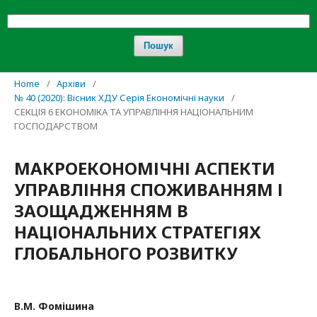
Пошук
Home
/
Архіви
/
№ 40 (2020): Вісник ХДУ Серія Економічні науки
/
СЕКЦІЯ 6 ЕКОНОМІКА ТА УПРАВЛІННЯ НАЦІОНАЛЬНИМ
ГОСПОДАРСТВОМ
МАКРОЕКОНОМІЧНІ АСПЕКТИ
УПРАВЛІННЯ СПОЖИВАННЯМ І
ЗАОЩАДЖЕННЯМ В
НАЦІОНАЛЬНИХ СТРАТЕГІЯХ
ГЛОБАЛЬНОГО РОЗВИТКУ
В.М. Фомішина