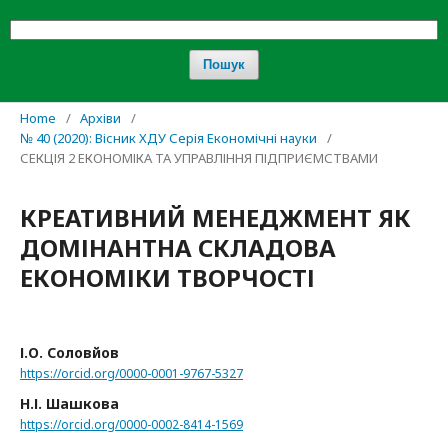
Пошук
Home
/
Архіви
/
№ 40 (2020): Вісник ХДУ Серія Економічні науки
/
СЕКЦІЯ 2 ЕКОНОМІКА ТА УПРАВЛІННЯ ПІДПРИЄМСТВАМИ
КРЕАТИВНИЙ МЕНЕДЖМЕНТ ЯК
ДОМІНАНТНА СКЛАДОВА
ЕКОНОМІКИ ТВОРЧОСТІ
І.О. Соловйов
https://orcid.org/0000-0001-9767-5327
Н.І. Шашкова
https://orcid.org/0000-0002-8414-1569