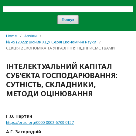
Пошук
Home
/
Архіви
/
№ 45 (2022): Вісник ХДУ Серія Економічні науки
/
СЕКЦІЯ 2 ЕКОНОМІКА ТА УПРАВЛІННЯ ПІДПРИЄМСТВАМИ
ІНТЕЛЕКТУАЛЬНИЙ КАПІТАЛ
СУБ’ЄКТА ГОСПОДАРЮВАННЯ:
СУТНІСТЬ, СКЛАДНИКИ,
МЕТОДИ ОЦІНЮВАННЯ
Г.О. Партин
https://orcid.org/0000-0002-6733-0157
А.Г. Загородній