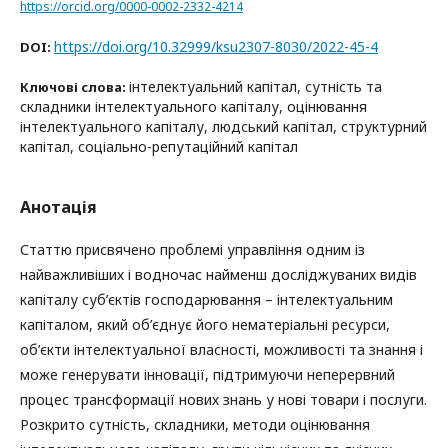
https://orcid.org/0000-0002-2332-4214
https://doi.org/10.32999/ksu2307-8030/2022-45-4
DOI:
інтелектуальний капітал, сутність та
Ключові слова:
складники інтелектуального капіталу, оцінювання
інтелектуального капіталу, людський капітал, структурний
капітал, соціально-репутаційний капітал
Анотація
Статтю присвячено проблемі управління одним із
найважливіших і водночас найменш досліджуваних видів
капіталу суб’єктів господарювання – інтелектуальним
капіталом, який об’єднує його нематеріальні ресурси,
об’єкти інтелектуальної власності, можливості та знання і
може генерувати інновації, підтримуючи неперервний
процес трансформації нових знань у нові товари і послуги.
Розкрито сутність, складники, методи оцінювання