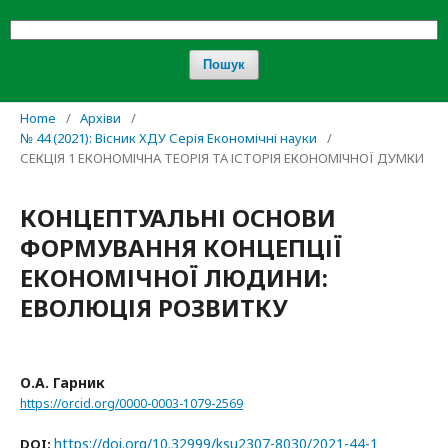
Пошук
Home
/
Архіви
/
№ 44 (2021): Вісник ХДУ Серія Економічні науки
/
СЕКЦІЯ 1 ЕКОНОМІЧНА ТЕОРІЯ ТА ІСТОРІЯ ЕКОНОМІЧНОЇ ДУМКИ
КОНЦЕПТУАЛЬНІ ОСНОВИ
ФОРМУВАННЯ КОНЦЕПЦІЇ
ЕКОНОМІЧНОЇ ЛЮДИНИ:
ЕВОЛЮЦІЯ РОЗВИТКУ
О.А. Гарник
https://orcid.org/0000-0003-1079-2569
https://doi.org/10.32999/ksu2307-8030/2021-44-1
DOI: