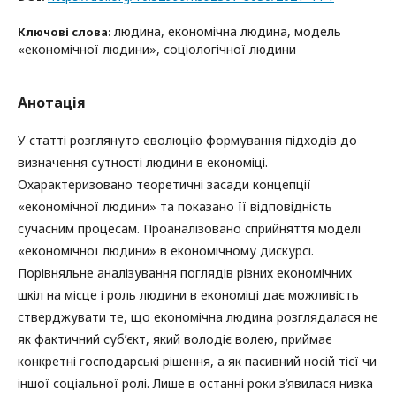
людина, економічна людина, модель
Ключові слова:
«економічної людини», соціологічної людини
Анотація
У статті розглянуто еволюцію формування підходів до
визначення сутності людини в економіці.
Охарактеризовано теоретичні засади концепції
«економічної людини» та показано її відповідність
сучасним процесам. Проаналізовано сприйняття моделі
«економічної людини» в економічному дискурсі.
Порівняльне аналізування поглядів різних економічних
шкіл на місце і роль людини в економіці дає можливість
стверджувати те, що економічна людина розглядалася не
як фактичний суб’єкт, який володіє волею, приймає
конкретні господарські рішення, а як пасивний носій тієї чи
іншої соціальної ролі. Лише в останні роки з’явилася низка