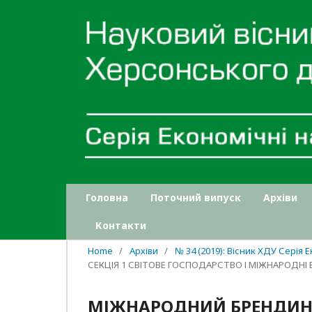
Головна
Поточний випуск
Архіви
Контакти
Home
/
Архіви
/
№ 34 (2019): Вісник ХДУ Серія 
СЕКЦІЯ 1 СВІТОВЕ ГОСПОДАРСТВО І МІЖНАРОДНІ
МІЖНАРОДНИЙ БРЕНДИНГ