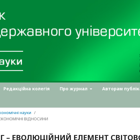
Редакційна колегія
Про журнал
Авторам публік
Економічні науки
/
 ЕКОНОМІЧНІ ВІДНОСИНИ
 – ЕВОЛЮЦІЙНИЙ ЕЛЕМЕНТ СВІТОВ