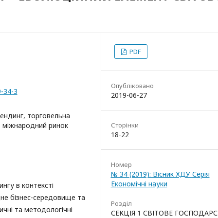
PDF
Опубліковано
9-34-3
2019-06-27
ендинг, торговельна
, міжнародний ринок
Сторінки
18-22
Номер
№ 34 (2019): Вісник ХДУ Серія
Економічні науки
нгу в контексті
дне бізнес-середовище та
Розділ
ичні та методологічні
СЕКЦІЯ 1 СВІТОВЕ ГОСПОДАРС