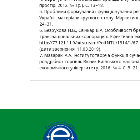
простір. 2012. № 1(5). С. 13–18.
5. Проблеми формування і функціонування рег
Україні : матеріали круглого столу. Маркетинг і
24–31.
6. Безрукова Н.В., Свічкар В.А. Особливості 
транснаціональних корпораціях. Ефективна еко
http://77.121.11.9/bitstream/PoltNTU/1514/1/67_
(дата звернення: 11.03.2019).
7. Мазаракі А.А. Інститутотворча функція суч
роздрібної торгівлі. Вісник Київського націо
економічного університету. 2016. № 4. C. 5–21.