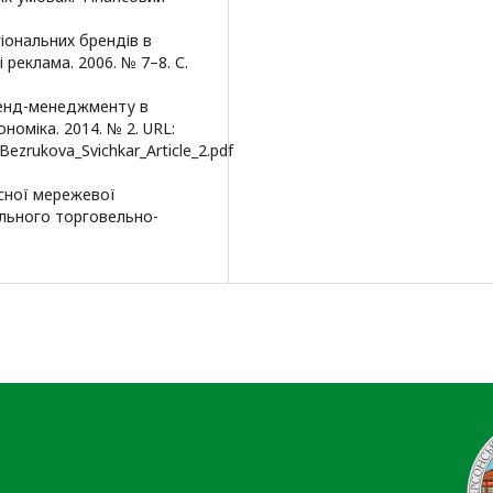
іональних брендів в
 реклама. 2006. № 7–8. С.
бренд-менеджменту в
номіка. 2014. № 2. URL:
Bezrukova_Svichkar_Article_2.pdf
асної мережевої
нального торговельно-