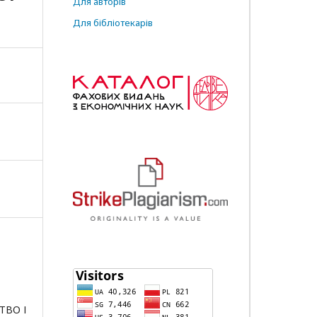
Для авторів
Для бібліотекарів
ТВО І