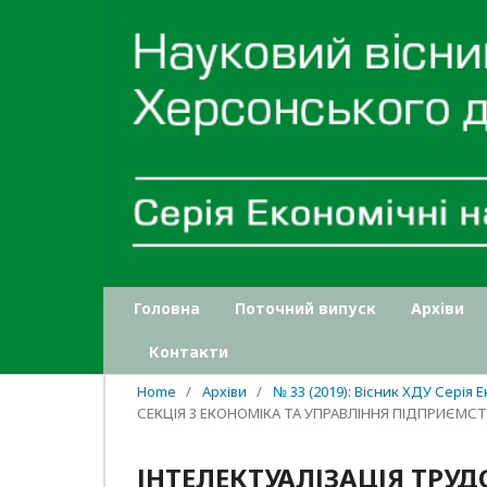
Головна
Поточний випуск
Архіви
Контакти
Home
/
Архіви
/
№ 33 (2019): Вісник ХДУ Серія 
СЕКЦІЯ 3 ЕКОНОМІКА ТА УПРАВЛІННЯ ПІДПРИЄМС
ІНТЕЛЕКТУАЛІЗАЦІЯ ТРУД