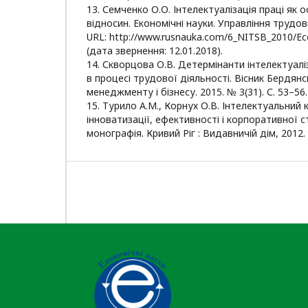
13. Семченко О.О. Інтелектуалізація праці як 
відносин. Економічні науки. Управління трудов
URL: http://www.rusnauka.com/6_NITSB_2010/E
(дата звернення: 12.01.2018).
14. Скворцова О.В. Детермінанти інтелектуалі
в процесі трудової діяльності. Вісник Бердян
менеджменту і бізнесу. 2015. № 3(31). С. 53–56.
15. Турило А.М., Корнух О.В. Інтелектуальний 
інноватизації, ефективності і корпоративної ст
монографія. Кривий Ріг : Видавничій дім, 2012. 