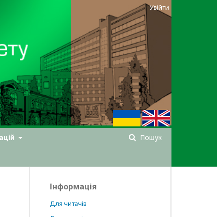
Увійти
ацій
Пошук
Інформація
Для читачів