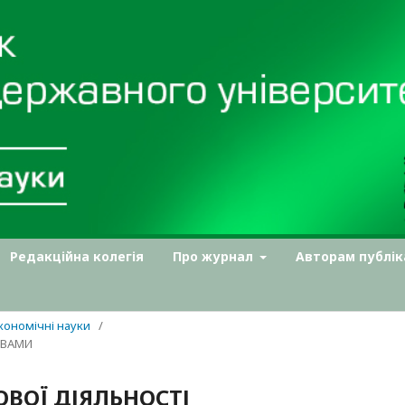
Редакційна колегія
Про журнал
Авторам публік
Економічні науки
/
ТВАМИ
ОВОЇ ДІЯЛЬНОСТІ