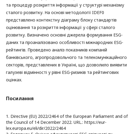
та процедур розкриття інформації у структурі механізму
сталого розвитку. На основі методології IDEF0
представлено контекстну діаграму блоку стандартів
оцінювання та розкриття інформації у сфері сталого
розвитку. Визначено основні джерела формування ESG-
даних та проаналізовано особливості міжнародних ESG-
рейтингів. Проведено аналіз показників компаній
банківського, агропродовольчого та телекомунікаційного
секторів, представлених в Україні, що дозволило виявити
галузеві відмінності у рівні ESG-ризиків та рейтингових
оцінках.
Посилання
1. Directive (EU) 2022/2464 of the European Parliament and of
the Council of 14 December 2022. URL.: https://eur-
lex.europa.eu/eli/dir/2022/2464