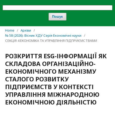
Пошук
Home
/
Архіви
/
№ 58 (2026): Вісник ХДУ Серія Економічні науки
/
СЕКЦІЯ 4 ЕКОНОМІКА ТА УПРАВЛІННЯ ПІДПРИЄМСТВАМИ
РОЗКРИТТЯ ESG-ІНФОРМАЦІЇ ЯК
СКЛАДОВА ОРГАНІЗАЦІЙНО-
ЕКОНОМІЧНОГО МЕХАНІЗМУ
СТАЛОГО РОЗВИТКУ
ПІДПРИЄМСТВ У КОНТЕКСТІ
УПРАВЛІННЯ МІЖНАРОДНОЮ
ЕКОНОМІЧНОЮ ДІЯЛЬНІСТЮ