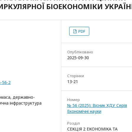
ИРКУЛЯРНОЇ БІОЕКОНОМІКИ УКРАЇ
PDF
Опубліковано
2025-09-30
Сторінки
13-21
5-56-2
омаса, державно-
Номер
тична інфраструктура
№ 56 (2025): Вісник ХДУ Серія
Економічні науки
Розділ
СЕКЦІЯ 2 ЕКОНОМІКА ТА