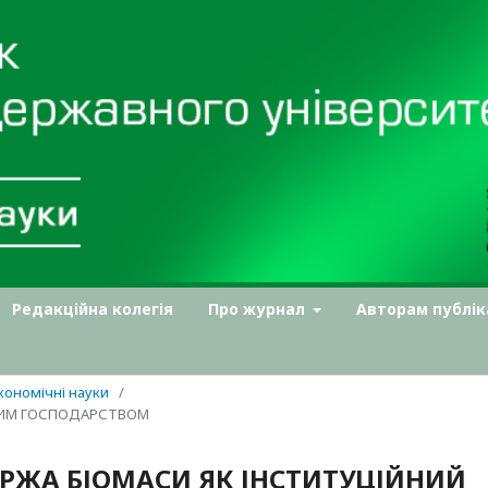
Редакційна колегія
Про журнал
Авторам публік
Економічні науки
/
ЬНИМ ГОСПОДАРСТВОМ
ІРЖА БІОМАСИ ЯК ІНСТИТУЦІЙНИЙ