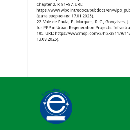
Chapter 2. P. 81–87. URL:
https://www.wipo.int/edocs/pubdocs/en/wipo_pub
(дата звернення: 17.01.2025).
22. Vale de Paula, P., Marques, R. C., Gonçalves, J
for PPP in Urban Regeneration Projects. Infrastruc
195. URL: https://www.mdpi.com/2412-3811/9/11
13.08.2025).