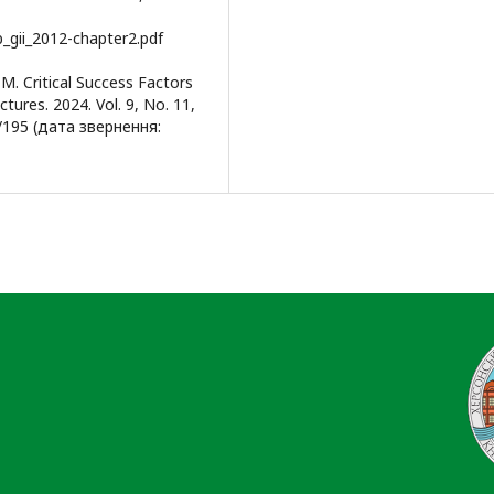
_gii_2012-chapter2.pdf
. M. Critical Success Factors
tures. 2024. Vol. 9, No. 11,
/195 (дата звернення: