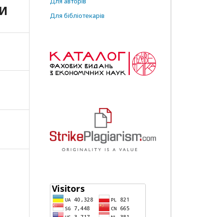
Для авторів
НИ
Для бібліотекарів