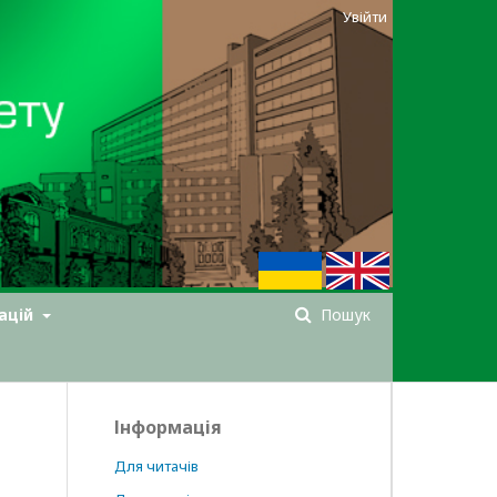
Увійти
ацій
Пошук
Інформація
Для читачів