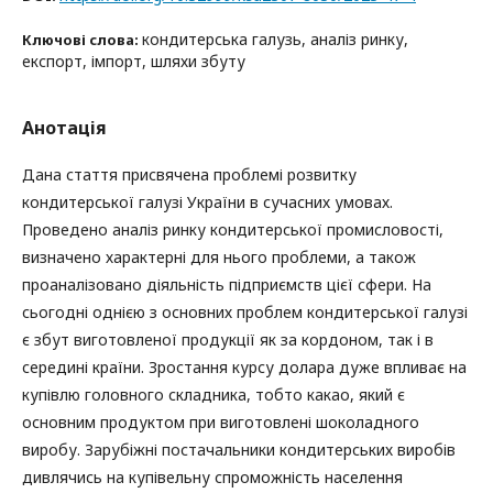
кондитерська галузь, аналіз ринку,
Ключові слова:
експорт, імпорт, шляхи збуту
Анотація
Дана стаття присвячена проблемі розвитку
кондитерської галузі України в сучасних умовах.
Проведено аналіз ринку кондитерської промисловості,
визначено характерні для нього проблеми, а також
проаналізовано діяльність підприємств цієї сфери. На
сьогодні однією з основних проблем кондитерської галузі
є збут виготовленої продукції як за кордоном, так і в
середині країни. Зростання курсу долара дуже впливає на
купівлю головного складника, тобто какао, який є
основним продуктом при виготовлені шоколадного
виробу. Зарубіжні постачальники кондитерських виробів
дивлячись на купівельну спроможність населення