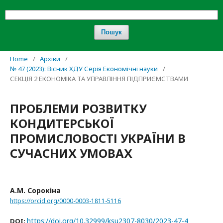
Пошук
Home
/
Архіви
/
№ 47 (2023): Вісник ХДУ Серія Економічні науки
/
СЕКЦІЯ 2 ЕКОНОМІКА ТА УПРАВЛІННЯ ПІДПРИЄМСТВАМИ
ПРОБЛЕМИ РОЗВИТКУ
КОНДИТЕРСЬКОЇ
ПРОМИСЛОВОСТІ УКРАЇНИ В
СУЧАСНИХ УМОВАХ
А.М. Сорокіна
https://orcid.org/0000-0003-1811-5116
https://doi.org/10.32999/ksu2307-8030/2023-47-4
DOI: