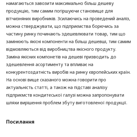
намагаються завозити максимально більш дешеву
продукцію, тим самим погіршуючи становище для
вітчизняних виробників. Зсилаючись на проведений аналіз,
можна стверджувати, що підприємства борючись за
частину ринку починають здешевлювати товар, тим що
замінюють якісні компоненти на більш дешевші, тим самим
відмовляються від виробництва якісного продукту.
Заміна якісних компонетів на дешеві призводить до
здешевлення асортименту та впливає на
конкурентоздатність виробів на ринку європейських країн.
На основі вище сказаного можна говорити про
актуальність статті, а також на підставі аналізу
підприємств кондитеської галузі можна запропонувати
шляхи вирішення проблем збуту виготовленої продукції.
Посилання