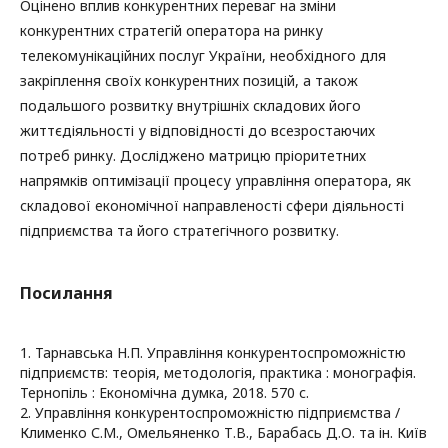
Оцінено вплив конкурентних переваг на зміни
конкурентних стратегій оператора на ринку
телекомунікаційних послуг України, необхідного для
закріплення своїх конкурентних позицій, а також
подальшого розвитку внутрішніх складових його
життєдіяльності у відповідності до всезростаючих
потреб ринку. Досліджено матрицю пріоритетних
напрямків оптимізації процесу управління оператора, як
складової економічної направленості сфери діяльності
підприємства та його стратегічного розвитку.
Посилання
1. Тарнавська Н.П. Управління конкурентоспроможністю
підприємств: теорія, методологія, практика : монографія.
Тернопіль : Економічна думка, 2018. 570 с.
2. Управління конкурентоспроможністю підприємства /
Клименко С.М., Омельяненко Т.В., Барабась Д.О. та ін. Київ