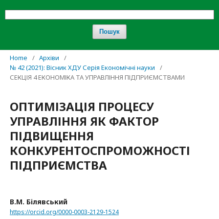
Пошук
Home
/
Архіви
/
№ 42 (2021): Вісник ХДУ Серія Економічні науки
/
СЕКЦІЯ 4 ЕКОНОМІКА ТА УПРАВЛІННЯ ПІДПРИЄМСТВАМИ
ОПТИМІЗАЦІЯ ПРОЦЕСУ
УПРАВЛІННЯ ЯК ФАКТОР
ПІДВИЩЕННЯ
КОНКУРЕНТОСПРОМОЖНОСТІ
ПІДПРИЄМСТВА
В.М. Білявський
https://orcid.org/0000-0003-2129-1524