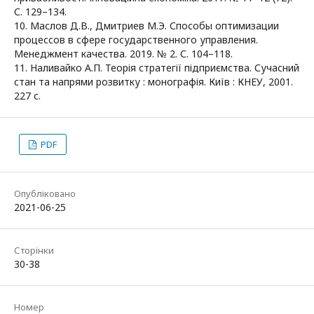
С. 129–134.
10. Маслов Д.В., Дмитриев М.Э. Способы оптимизации
процессов в сфере государственного управления.
Менеджмент качества. 2019. № 2. С. 104–118.
11. Наливайко А.П. Теорія стратегії підприємства. Сучасний
стан та напрями розвитку : монографія. Київ : КНЕУ, 2001.
227 с.
PDF
Опубліковано
2021-06-25
Сторінки
30-38
Номер