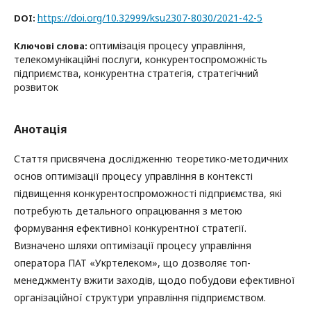
https://doi.org/10.32999/ksu2307-8030/2021-42-5
DOI:
оптимізація процесу управління,
Ключові слова:
телекомунікаційні послуги, конкурентоспроможність
підприємства, конкурентна стратегія, стратегічний
розвиток
Анотація
Стаття присвячена дослідженню теоретико-методичних
основ оптимізації процесу управління в контексті
підвищення конкурентоспроможності підприємства, які
потребують детального опрацювання з метою
формування ефективної конкурентної стратегії.
Визначено шляхи оптимізації процесу управління
оператора ПАТ «Укртелеком», що дозволяє топ-
менеджменту вжити заходів, щодо побудови ефективної
організаційної структури управління підприємством.