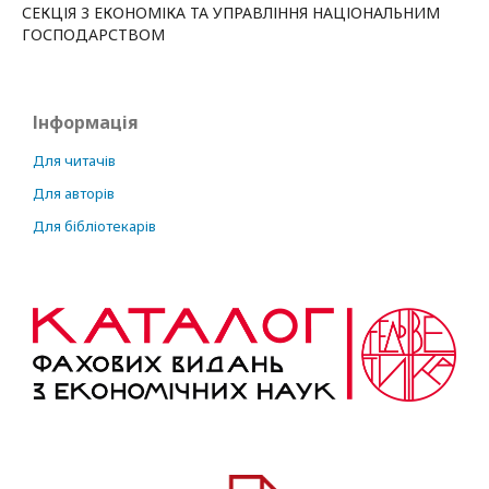
СЕКЦІЯ 3 ЕКОНОМІКА ТА УПРАВЛІННЯ НАЦІОНАЛЬНИМ
ГОСПОДАРСТВОМ
Інформація
Для читачів
Для авторів
Для бібліотекарів