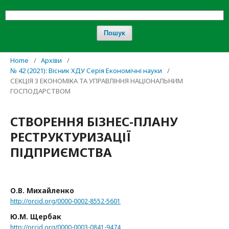
Пошук
Home
/
Архіви
/
№ 42 (2021): Вісник ХДУ Серія Економічні науки
/
СЕКЦІЯ 3 ЕКОНОМІКА ТА УПРАВЛІННЯ НАЦІОНАЛЬНИМ
ГОСПОДАРСТВОМ
СТВОРЕННЯ БІЗНЕС-ПЛАНУ
РЕСТРУКТУРИЗАЦІЇ
ПІДПРИЄМСТВА
О.В. Михайленко
http://orcid.org/0000-0002-8552-5601
Ю.М. Щербак
http://orcid.org/0000-0003-0841-9474