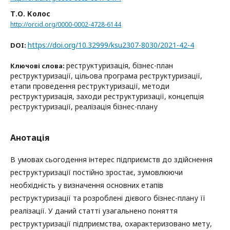
Т.О. Колос
http://orcid.org/0000-0002-4728-6144
https://doi.org/10.32999/ksu2307-8030/2021-42-4
DOI:
реструктуризація, бізнес-план
Ключові слова:
реструктуризації, цільова програма реструктуризації,
етапи проведення реструктуризації, методи
реструктуризація, заходи реструктуризації, концепція
реструктуризації, реалізація бізнес-плану
Анотація
В умовах сьогодення інтерес підприємств до здійснення
реструктуризації постійно зростає, зумовлюючи
необхідність у визначення основних етапів
реструктуризації та розроблені дієвого бізнес-плану її
реалізації. У даний статті узагальнено поняття
реструктуризації підприємства, охарактеризовано мету,