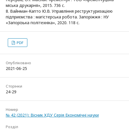
міська друкарня», 2015. 736 с.
8. Вайнман-Капто Ю.В. Управління реструктуризацією
підприємства : магістерська робота. Запоріжжя : НУ
«Запорізька політехніка», 2020. 118 с.
PDF
Опубліковано
2021-06-25
Сторінки
24-29
Номер
№ 42 (2021): Вісник ХДУ Серія Економічні науки
Розділ