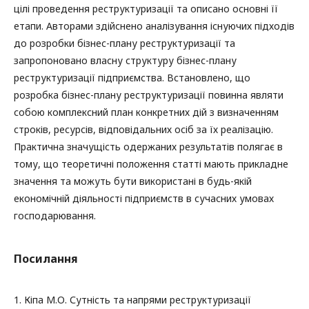
цілі проведення реструктуризації та описано основні її
етапи. Авторами здійснено аналізування існуючих підходів
до розробки бізнес-плану реструктуризації та
запропоновано власну структуру бізнес-плану
реструктуризації підприємства. Встановлено, що
розробка бізнес-плану реструктуризації повинна являти
собою комплексний план конкретних дій з визначенням
строків, ресурсів, відповідальних осіб за їх реалізацію.
Практична значущість одержаних результатів полягає в
тому, що теоретичні положення статті мають прикладне
значення та можуть бути використані в будь-якій
економічній діяльності підприємств в сучасних умовах
господарювання.
Посилання
1. Кіпа М.О. Сутність та напрями реструктуризації