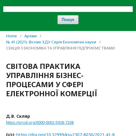
Пошук
Home
/
Архіви
/
№ 41 (2021): Вісник ХДУ Серія Економічні науки
/
СЕКЦІЯ 3 ЕКОНОМІКА ТА УПРАВЛІННЯ ПІДПРИЄМСТВАМИ
СВІТОВА ПРАКТИКА
УПРАВЛІННЯ БІЗНЕС-
ПРОЦЕСАМИ У СФЕРІ
ЕЛЕКТРОННОЇ КОМЕРЦІЇ
Д.В. Скляр
https://orcid.org/0000-0002-5928-7208
https://doi.org/10.32999/ksu2307-8030/2021-41-8
DOI: