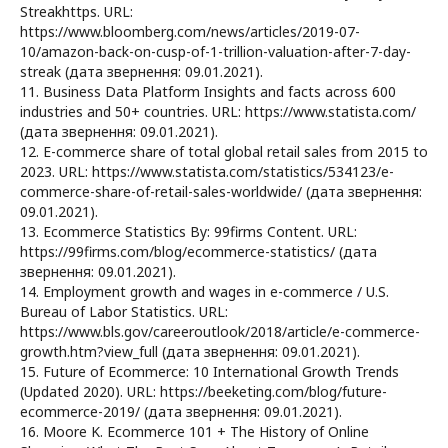
Streakhttps. URL:
https://www.bloomberg.com/news/articles/2019-07-
10/amazon-back-on-cusp-of-1-trillion-valuation-after-7-day-
streak (дата звернення: 09.01.2021).
11. Business Data Platform Insights and facts across 600
industries and 50+ countries. URL: https://www.statista.com/
(дата звернення: 09.01.2021).
12. E-commerce share of total global retail sales from 2015 to
2023. URL: https://www.statista.com/statistics/534123/e-
commerce-share-of-retail-sales-worldwide/ (дата звернення:
09.01.2021).
13. Ecommerce Statistics By: 99firms Content. URL:
https://99firms.com/blog/ecommerce-statistics/ (дата
звернення: 09.01.2021).
14. Employment growth and wages in e-commerce / U.S.
Bureau of Labor Statistics. URL:
https://www.bls.gov/careeroutlook/2018/article/e-commerce-
growth.htm?view_full (дата звернення: 09.01.2021).
15. Future of Ecommerce: 10 International Growth Trends
(Updated 2020). URL: https://beeketing.com/blog/future-
ecommerce-2019/ (дата звернення: 09.01.2021).
16. Moore K. Ecommerce 101 + The History of Online