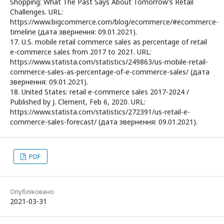
Shopping: What The Past Says About Tomorrow’s Retail
Challenges. URL:
https://www.bigcommerce.com/blog/ecommerce/#ecommerce-
timeline (дата звернення: 09.01.2021).
17. U.S. mobile retail commerce sales as percentage of retail
e-commerce sales from 2017 to 2021. URL:
https://www.statista.com/statistics/249863/us-mobile-retail-
commerce-sales-as-percentage-of-e-commerce-sales/ (дата
звернення: 09.01.2021).
18. United States: retail e-commerce sales 2017-2024 /
Published by J. Clement, Feb 6, 2020. URL:
https://www.statista.com/statistics/272391/us-retail-e-
commerce-sales-forecast/ (дата звернення: 09.01.2021).
PDF
Опубліковано
2021-03-31