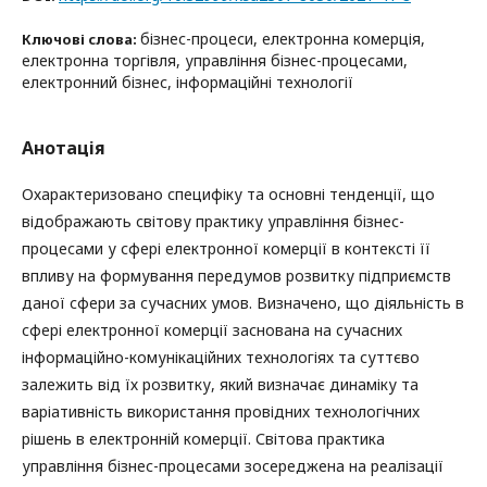
бізнес-процеси, електронна комерція,
Ключові слова:
електронна торгівля, управління бізнес-процесами,
електронний бізнес, інформаційні технології
Анотація
Охарактеризовано специфіку та основні тенденції, що
відображають світову практику управління бізнес-
процесами у сфері електронної комерції в контексті її
впливу на формування передумов розвитку підприємств
даної сфери за сучасних умов. Визначено, що діяльність в
сфері електронної комерції заснована на сучасних
інформаційно-комунікаційних технологіях та суттєво
залежить від їх розвитку, який визначає динаміку та
варіативність використання провідних технологічних
рішень в електронній комерції. Світова практика
управління бізнес-процесами зосереджена на реалізації