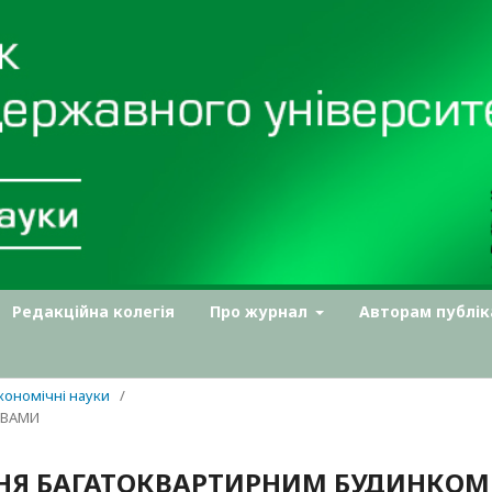
Редакційна колегія
Про журнал
Авторам публік
Економічні науки
/
ТВАМИ
ННЯ БАГАТОКВАРТИРНИМ БУДИНКОМ