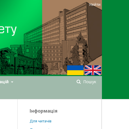
Увійти
ацій
Пошук
Інформація
Для читачів