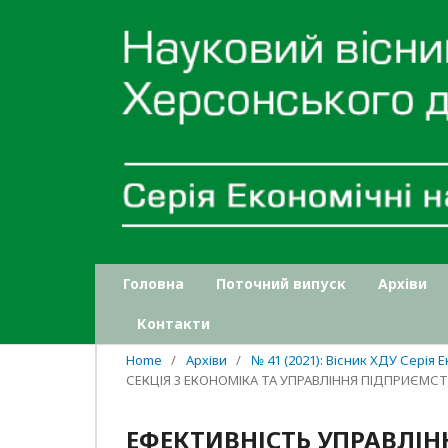
Головна
Поточний випуск
Архіви
Контакти
Home
/
Архіви
/
№ 41 (2021): Вісник ХДУ Серія 
СЕКЦІЯ 3 ЕКОНОМІКА ТА УПРАВЛІННЯ ПІДПРИЄМС
ЕФЕКТИВНІСТЬ УПРАВЛІ