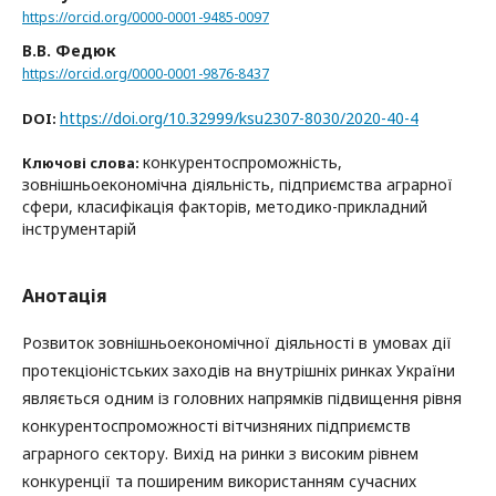
https://orcid.org/0000-0001-9485-0097
В.В. Федюк
https://orcid.org/0000-0001-9876-8437
https://doi.org/10.32999/ksu2307-8030/2020-40-4
DOI:
конкурентоспроможність,
Ключові слова:
зовнішньоекономічна діяльність, підприємства аграрної
сфери, класифікація факторів, методико-прикладний
інструментарій
Анотація
Розвиток зовнішньоекономічної діяльності в умовах дії
протекціоністських заходів на внутрішніх ринках України
являється одним із головних напрямків підвищення рівня
конкурентоспроможності вітчизняних підприємств
аграрного сектору. Вихід на ринки з високим рівнем
конкуренції та поширеним використанням сучасних