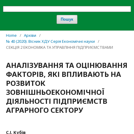
Пошук
Home
/
Архіви
/
№ 40 (2020): Вісник ХДУ Серія Економічні науки
/
СЕКЦІЯ 2 ЕКОНОМІКА ТА УПРАВЛІННЯ ПІДПРИЄМСТВАМИ
АНАЛІЗУВАННЯ ТА ОЦІНЮВАННЯ
ФАКТОРІВ, ЯКІ ВПЛИВАЮТЬ НА
РОЗВИТОК
ЗОВНІШНЬОЕКОНОМІЧНОЇ
ДІЯЛЬНОСТІ ПІДПРИЄМСТВ
АГРАРНОГО СЕКТОРУ
С.І. Кубів