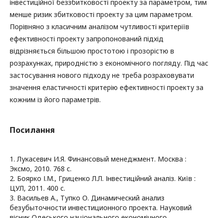
інвестиційної беззбитковості проекту за параметром, тим
менше ризик збитковості проекту за цим параметром.
Порівняно з класичним аналізом чутливості критеріїв
ефективності проекту запропонований підхід
відрізняється більшою простотою і прозорістю в
розрахунках, природністю з економічного погляду. Під час
застосування нового підходу не треба розраховувати
значення еластичності критерію ефективності проекту за
кожним із його параметрів.
Посилання
1. Лукасевич И.Я. Финансовый менеджмент. Москва :
Эксмо, 2010. 768 с.
2. Боярко І.М., Гриценко Л.Л. Інвестиційний аналіз. Київ :
ЦУЛ, 2011. 400 с.
3. Васильев А., Тупко О. Динамический анализ
безубыточности инвестиционного проекта. Науковий
вісник Одеського національного економічного