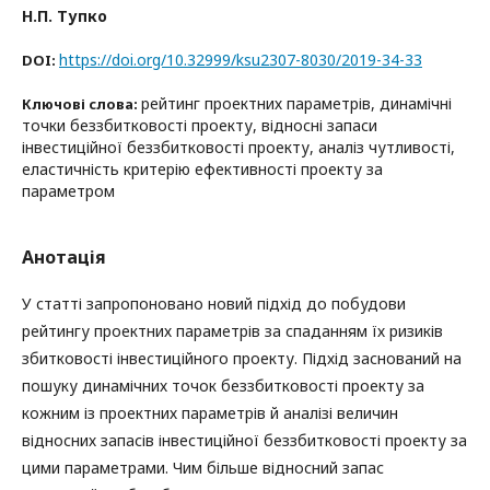
Н.П. Тупко
https://doi.org/10.32999/ksu2307-8030/2019-34-33
DOI:
рейтинг проектних параметрів, динамічні
Ключові слова:
точки беззбитковості проекту, відносні запаси
інвестиційної беззбитковості проекту, аналіз чутливості,
еластичність критерію ефективності проекту за
параметром
Анотація
У статті запропоновано новий підхід до побудови
рейтингу проектних параметрів за спаданням їх ризиків
збитковості інвестиційного проекту. Підхід заснований на
пошуку динамічних точок беззбитковості проекту за
кожним із проектних параметрів й аналізі величин
відносних запасів інвестиційної беззбитковості проекту за
цими параметрами. Чим більше відносний запас