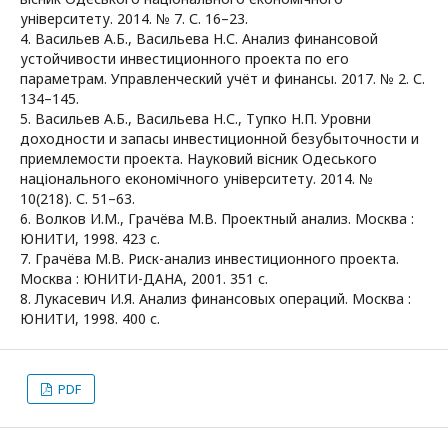
університету. 2014. № 7. С. 16–23.
4. Васильев А.Б., Васильева Н.С. Анализ финансовой
устойчивости инвестиционного проекта по его
параметрам. Управленческий учёт и финансы. 2017. № 2. С.
134–145.
5. Васильев А.Б., Васильева Н.С., Тупко Н.П. Уровни
доходности и запасы инвестиционной безубыточности и
приемлемости проекта. Науковий вісник Одеського
національного економічного університету. 2014. №
10(218). С. 51–63.
6. Волков И.М., Грачёва М.В. Проектный анализ. Москва :
ЮНИТИ, 1998. 423 с.
7. Грачёва М.В. Риск-анализ инвестиционного проекта.
Москва : ЮНИТИ-ДАНА, 2001. 351 с.
8. Лукасевич И.Я. Анализ финансовых операций. Москва :
ЮНИТИ, 1998. 400 с.
PDF