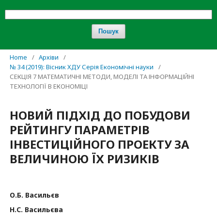
Пошук
Home
/
Архіви
/
№ 34 (2019): Вісник ХДУ Серія Економічні науки
/
СЕКЦІЯ 7 МАТЕМАТИЧНІ МЕТОДИ, МОДЕЛІ ТА ІНФОРМАЦІЙНІ
ТЕХНОЛОГІЇ В ЕКОНОМІЦІ
НОВИЙ ПІДХІД ДО ПОБУДОВИ
РЕЙТИНГУ ПАРАМЕТРІВ
ІНВЕСТИЦІЙНОГО ПРОЕКТУ ЗА
ВЕЛИЧИНОЮ ЇХ РИЗИКІВ
О.Б. Васильєв
Н.С. Васильєва