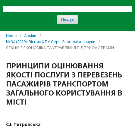
Пошук
Home
/
Архіви
/
№ 34 (2019): Вісник ХДУ Серія Економічні науки
/
СЕКЦІЯ 3 ЕКОНОМІКА ТА УПРАВЛІННЯ ПІДПРИЄМСТВАМИ
ПРИНЦИПИ ОЦІНЮВАННЯ
ЯКОСТІ ПОСЛУГИ З ПЕРЕВЕЗЕНЬ
ПАСАЖИРІВ ТРАНСПОРТОМ
ЗАГАЛЬНОГО КОРИСТУВАННЯ В
МІСТІ
С.І. Петровська