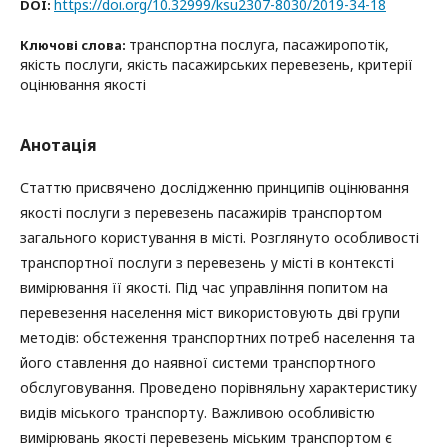
https://doi.org/10.32999/ksu2307-8030/2019-34-18
DOI:
транспортна послуга, пасажиропотік,
Ключові слова:
якість послуги, якість пасажирських перевезень, критерії
оцінювання якості
Анотація
Статтю присвячено дослідженню принципів оцінювання
якості послуги з перевезень пасажирів транспортом
загального користування в місті. Розглянуто особливості
транспортної послуги з перевезень у місті в контексті
вимірювання її якості. Під час управління попитом на
перевезення населення міст використовують дві групи
методів: обстеження транспортних потреб населення та
його ставлення до наявної системи транспортного
обслуговування. Проведено порівняльну характеристику
видів міського транспорту. Важливою особливістю
вимірювань якості перевезень міським транспортом є