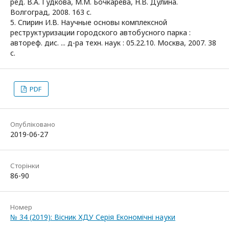
ред. В.А. Гудкова, М.М. Бочкарёва, Н.В. Дулина.
Волгоград, 2008. 163 с.
5. Спирин И.В. Научные основы комплексной
реструктуризации городского автобусного парка :
автореф. дис. ... д-ра техн. наук : 05.22.10. Москва, 2007. 38
с.
PDF
Опубліковано
2019-06-27
Сторінки
86-90
Номер
№ 34 (2019): Вісник ХДУ Серія Економічні науки