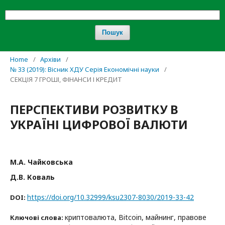
Пошук
Home
/
Архіви
/
№ 33 (2019): Вісник ХДУ Серія Економічні науки
/
СЕКЦІЯ 7 ГРОШІ, ФІНАНСИ І КРЕДИТ
ПЕРСПЕКТИВИ РОЗВИТКУ В
УКРАЇНІ ЦИФРОВОЇ ВАЛЮТИ
М.А. Чайковська
Д.В. Коваль
https://doi.org/10.32999/ksu2307-8030/2019-33-42
DOI:
криптовалюта, Bitcoin, майнинг, правове
Ключові слова: