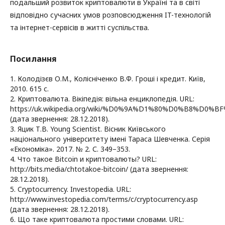
подальший розвиток криптовалюти в Україні та в світі
відповідно сучасних умов розповсюдження IT-технологій
та інтернет-сервісів в житті суспільства.
Посилання
1. Колодізєв О.М., Колісніченко В.Ф. Гроші і кредит. Київ,
2010. 615 с.
2. Криптовалюта. Вікіпедія: вільна енциклопедія. URL:
https://uk.wikipedia.org/wiki/%D0%9A%D1%80%D0%B8
(дата звернення: 28.12.2018).
3. Яцик Т.В. Young Scientist. Вісник Київського
національного університету імені Тараса Шевченка. Серія
«Економіка». 2017. № 2. С. 349–353.
4. Что такое Bitcoin и криптовалюты? URL:
http://bits.media/chtotakoe-bitcoin/ (дата звернення:
28.12.2018).
5. Cryptocurrency. Investopedia. URL:
http://www.investopedia.com/terms/c/cryptocurrency.asp
(дата звернення: 28.12.2018).
6. Що таке криптовалюта простими словами. URL: