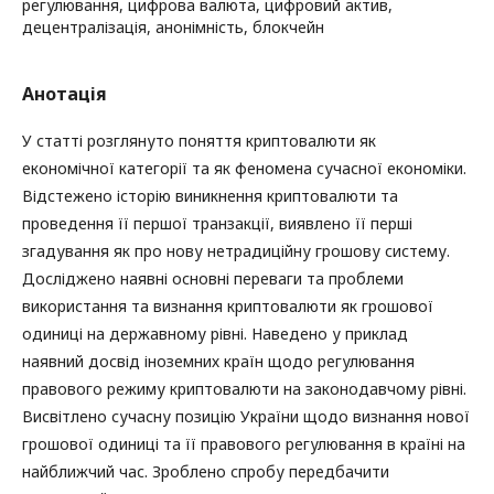
регулювання, цифрова валюта, цифровий актив,
децентралізація, анонімність, блокчейн
Анотація
У статті розглянуто поняття криптовалюти як
економічної категорії та як феномена сучасної економіки.
Відстежено історію виникнення криптовалюти та
проведення її першої транзакції, виявлено її перші
згадування як про нову нетрадиційну грошову систему.
Досліджено наявні основні переваги та проблеми
використання та визнання криптовалюти як грошової
одиниці на державному рівні. Наведено у приклад
наявний досвід іноземних країн щодо регулювання
правового режиму криптовалюти на законодавчому рівні.
Висвітлено сучасну позицію України щодо визнання нової
грошової одиниці та її правового регулювання в країні на
найближчий час. Зроблено спробу передбачити