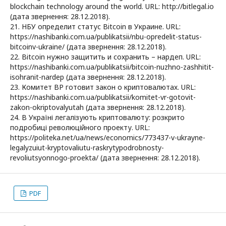
blockchain technology around the world. URL: http://bitlegal.io
(дата звернення: 28.12.2018).
21. НБУ определит статус Bitcoin в Украине. URL:
https://nashibanki.com.ua/publikatsii/nbu-opredelit-status-
bitcoinv-ukraine/ (дата звернення: 28.12.2018).
22. Bitcoin нужно защитить и сохранить – нардеп. URL:
https://nashibanki.com.ua/publikatsii/bitcoin-nuzhno-zashhitit-
isohranit-nardep (дата звернення: 28.12.2018).
23. Комитет ВР готовит закон о криптовалютах. URL:
https://nashibanki.com.ua/publikatsii/komitet-vr-gotovit-
zakon-okriptovalyutah (дата звернення: 28.12.2018).
24. В Україні легалізують криптовалюту: розкрито
подробиці революційного проекту. URL:
https://politeka.net/ua/news/economics/773437-v-ukrayne-
legalyzuiut-kryptovaliutu-raskrytypodrobnosty-
revoliutsyonnogo-proekta/ (дата звернення: 28.12.2018).
PDF