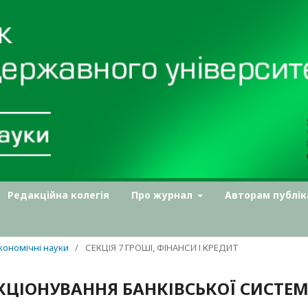
Редакційна колегія
Про журнал
Авторам публік
Економічні науки
/
СЕКЦІЯ 7 ГРОШІ, ФІНАНСИ І КРЕДИТ
КЦІОНУВАННЯ БАНКІВСЬКОЇ СИСТЕ