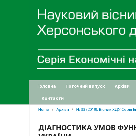
Головна
Поточний випуск
Архіви
Контакти
Home
/
Архіви
/
№ 33 (2019): Вісник ХДУ Серія 
ДІАГНОСТИКА УМОВ ФУН