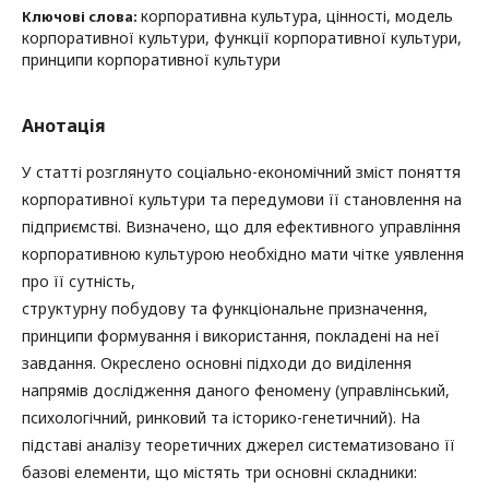
корпоративна культура, цінності, модель
Ключові слова:
корпоративної культури, функції корпоративної культури,
принципи корпоративної культури
Анотація
У статті розглянуто соціально-економічний зміст поняття
корпоративної культури та передумови її становлення на
підприємстві. Визначено, що для ефективного управління
корпоративною культурою необхідно мати чітке уявлення
про її сутність,
структурну побудову та функціональне призначення,
принципи формування і використання, покладені на неї
завдання. Окреслено основні підходи до виділення
напрямів дослідження даного феномену (управлінський,
психологічний, ринковий та історико-генетичний). На
підставі аналізу теоретичних джерел систематизовано її
базові елементи, що містять три основні складники: