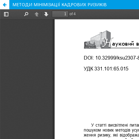
МЕТОДИ МІНІМІЗАЦІЇ КАДРОВИХ РИЗИКІВ