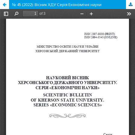
№ 45 (2022): Вісник ХДУ Серія Економічні науки