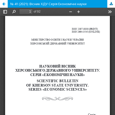
№ 41 (2021): Вісник ХДУ Серія Економічні науки