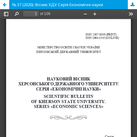
№ 37 (2020): Вісник ХДУ Серія Економічні науки