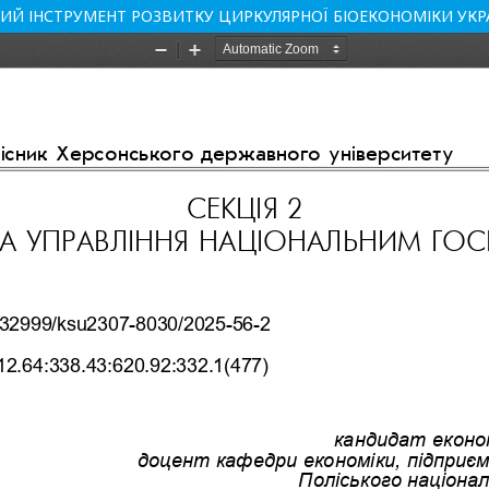
НИЙ ІНСТРУМЕНТ РОЗВИТКУ ЦИРКУЛЯРНОЇ БІОЕКОНОМІКИ УКР