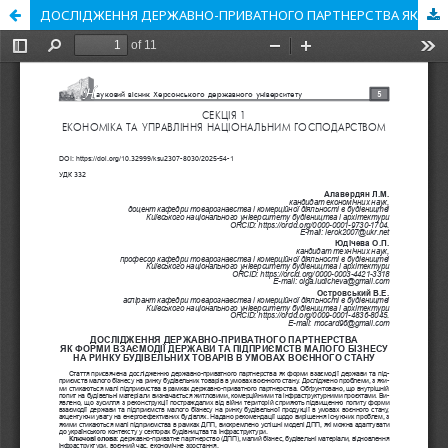
ДОСЛІДЖЕННЯ ДЕРЖАВНО-ПРИВАТНОГО ПАРТНЕРСТВА ЯК ФОРМИ ВЗАЄМОДІЇ ДЕРЖАВИ ТА ПІДПРИЄМСТВ МАЛОГО БІЗНЕСУ НА РИНКУ БУДІВЕЛЬНИХ ТОВАРІВ В УМОВАХ ВОЄННОГО СТАНУ