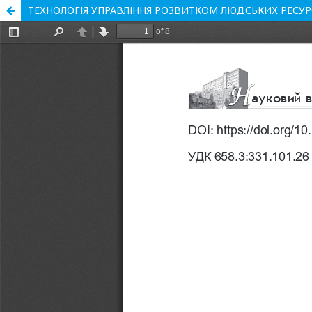
ТЕХНОЛОГІЯ УПРАВЛІННЯ РОЗВИТКОМ ЛЮДСЬКИХ РЕСУР