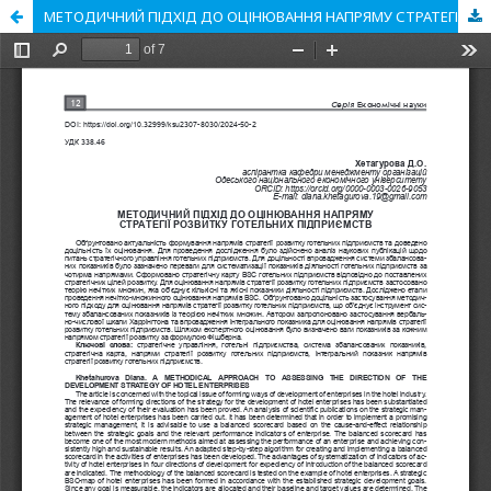
МЕТОДИЧНИЙ ПІДХІД ДО ОЦІНЮВАННЯ НАПРЯМУ СТРАТЕГІЇ РОЗВИТКУ ГОТЕЛЬНИХ ПІДПРИЄМСТВ