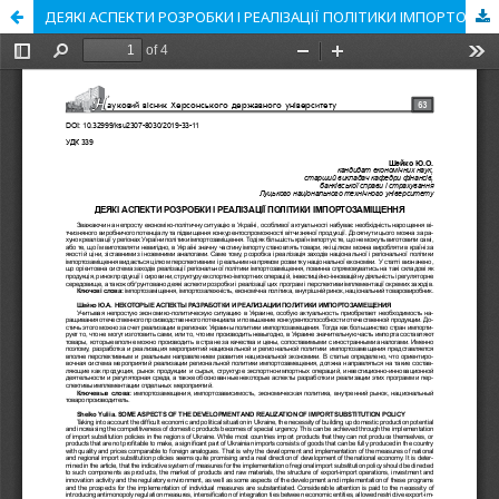
ДЕЯКІ АСПЕКТИ РОЗРОБКИ І РЕАЛІЗАЦІЇ ПОЛІТИКИ ІМПОРТОЗАМІЩЕННЯ