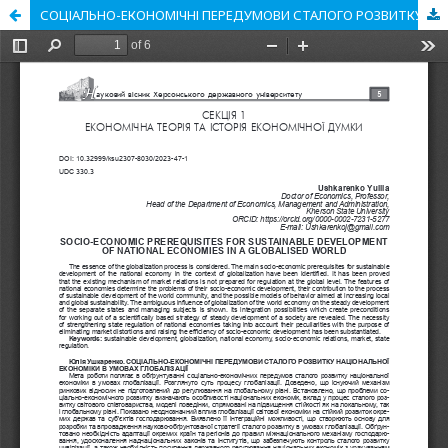
СОЦІАЛЬНО-ЕКОНОМІЧНІ ПЕРЕДУМОВИ СТАЛОГО РОЗВИТКУ НАЦІОНАЛЬНОЇ ЕКОНОМІКИ В УМОВАХ ГЛОБАЛІЗАЦІЇ