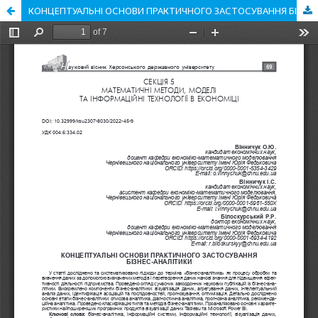
КОНЦЕПТУАЛЬНІ ОСНОВИ ПРАКТИЧНОГО ЗАСТОСУВАННЯ БІЗНЕС-АНАЛІТИКИ