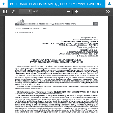
РОЗРОБКА І РЕАЛІЗАЦІЯ БРЕНД-ПРОЕКТУ ТУРИСТИЧНОЇ ДЕСТИНАЦІЇ НА ПРИСИВАШШІ