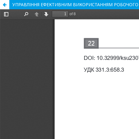
УПРАВЛІННЯ ЕФЕКТИВНИМ ВИКОРИСТАННЯМ РОБОЧОГО