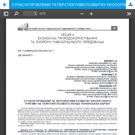
СУЧАСНІ ПРОБЛЕМИ ТА ПЕРСПЕКТИВИ РОЗВИТКУ ЕКОЛОГІЧНОГО ТУРИЗМУ НА ТЕРИТОРІЇ ЛІСОВОГО ФОНДУ УКРАЇНСЬКИХ КАРПАТ