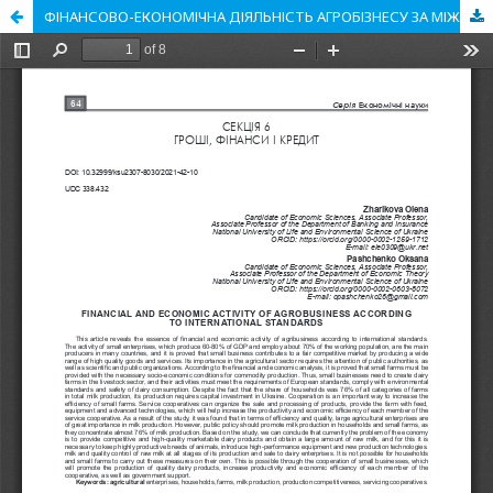
ФІНАНСОВО-ЕКОНОМІЧНА ДІЯЛЬНІСТЬ АГРОБІЗНЕСУ ЗА МІЖНАРОДНИМИ СТАНДАРТАМИ