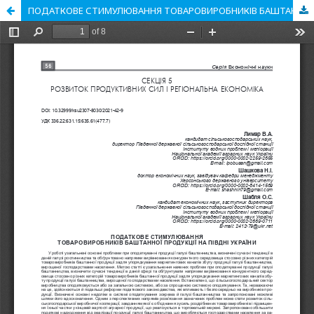
ПОДАТКОВЕ СТИМУЛЮВАННЯ ТОВАРОВИРОБНИКІВ БАШТАННОЇ ПРОДУКЦІЇ НА ПІВДНІ УКРАЇНИ