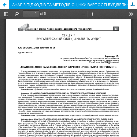
АНАЛІЗ ПІДХОДІВ ТА МЕТОДІВ ОЦІНКИ ВАРТОСТІ БУДІВЕЛЬНИХ ПІДПРИЄМСТВ