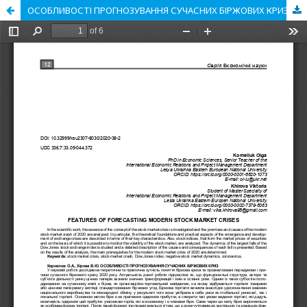
ОСОБЛИВОСТІ ПРОГНОЗУВАННЯ СУЧАСНИХ БІРЖОВИХ КРИЗ