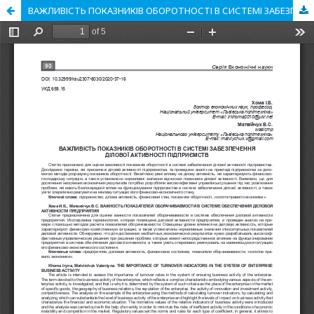
ВАЖЛИВІСТЬ ПОКАЗНИКІВ ОБОРОТНОСТІ В СИСТЕМІ ЗАБЕЗПЕЧЕННЯ ДІЛОВОЇ АКТИВНОСТІ ПІДПРИЄМСТВ