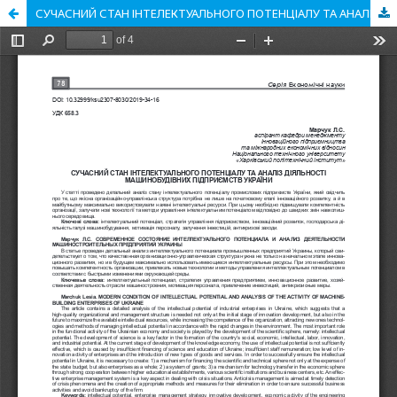
СУЧАСНИЙ СТАН ІНТЕЛЕКТУАЛЬНОГО ПОТЕНЦІАЛУ ТА АНАЛІЗ ДІЯЛЬНОСТІ МАШИНОБУДІВНИХ ПІДПРИЄМСТВ УКРАЇНИ