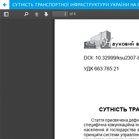
СУТНІСТЬ ТРАНСПОРТНОЇ ІНФРАСТРУКТУРИ УКРАЇНИ НА 