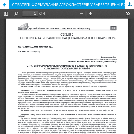
СТРАТЕГІЇ ФОРМУВАННЯ АГРОКЛАСТЕРІВ У ЗАБЕЗПЕЧЕННІ РОЗВИТКУ СІЛЬСЬКОГО ГОСПОДАРСТВА В УКРАЇНІ