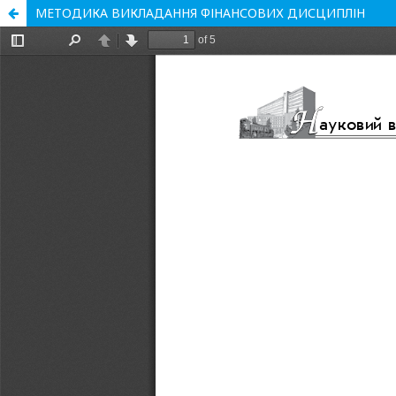
МЕТОДИКА ВИКЛАДАННЯ ФІНАНСОВИХ ДИСЦИПЛІН