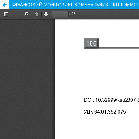
ФІНАНСОВИЙ МОНІТОРИНГ КОМУНАЛЬНИХ ПІДПРИЄМС