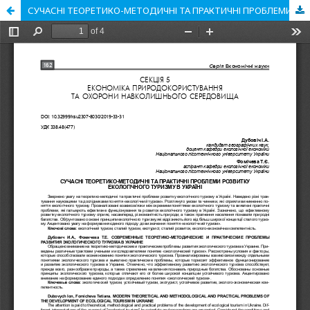
СУЧАСНІ ТЕОРЕТИКО-МЕТОДИЧНІ ТА ПРАКТИЧНІ ПРОБЛЕМИ РОЗВИТКУ ЕКОЛОГІЧНОГО ТУРИЗМУ В УКРАЇНІ